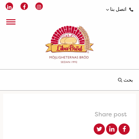
اتصل بنا
بحث
Share post