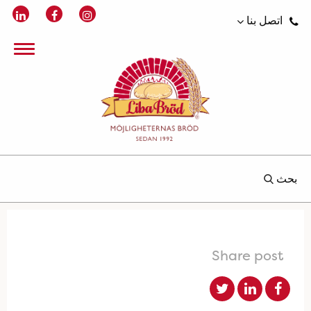
اتصل بنا
بحث
Share post