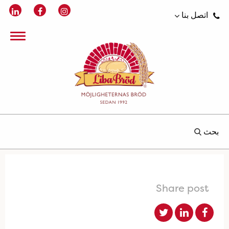
اتصل بنا
بحث
Share post