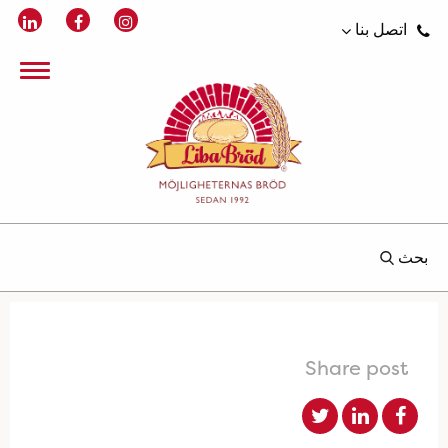
اتصل بنا
بحث
Share post