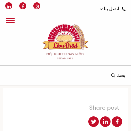
اتصل بنا
بحث
Share post