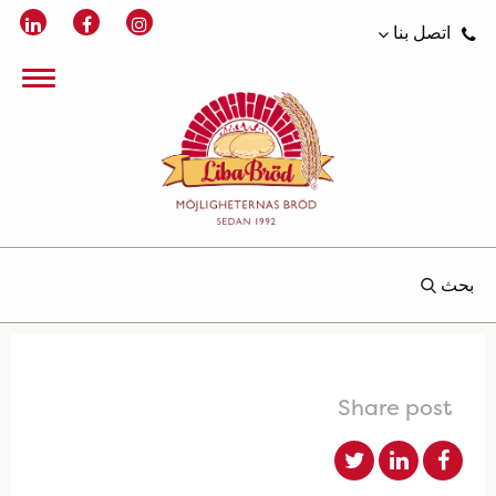
اتصل بنا
بحث
Share post