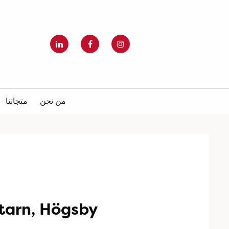
من نحن
متجاتنا
tarn, Högsby