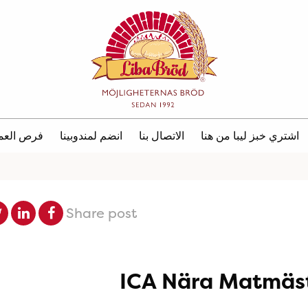
اشتري خبز ليبا من هنا
الاتصال بنا
انضم لمندوبينا
فرص العم
Share post
ICA Nära Matmäs