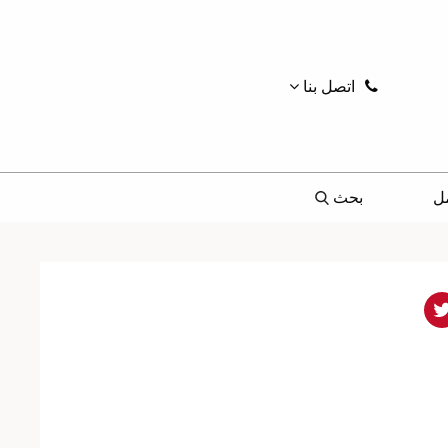
اتصل بنا
ل
بحث