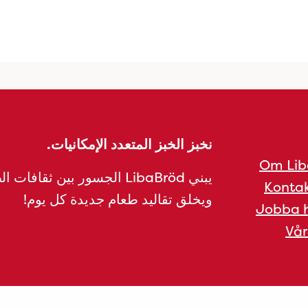
نخبز الخبز المتعدد الإمكانيات.
Om Lib
يبني LibaBröd الجسور بين ثقافات 
Kontak
ويخلق تقاليد طعام جديدة كل يوم!
Jobba h
Vår