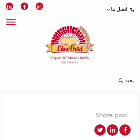
اتصل بنا
بحث
Share post