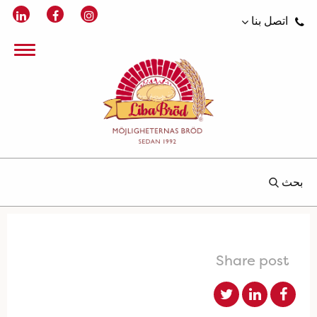
اتصل بنا
بحث
Share post