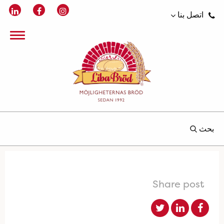
اتصل بنا
بحث
Share post