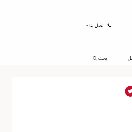
اتصل بنا
ل
بحث