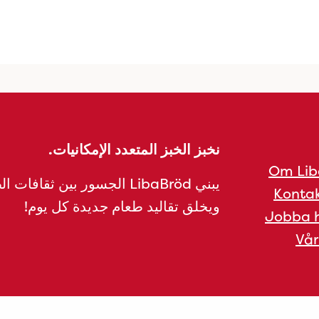
نخبز الخبز المتعدد الإمكانيات.
Om Lib
يبني LibaBröd الجسور بين ثقافات 
Kontak
ويخلق تقاليد طعام جديدة كل يوم!
Jobba h
Vår