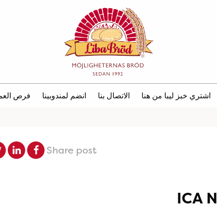
اشتري خبز ليبا من هنا
الاتصال بنا
انضم لمندوبينا
فرص العم
Share post
ICA N