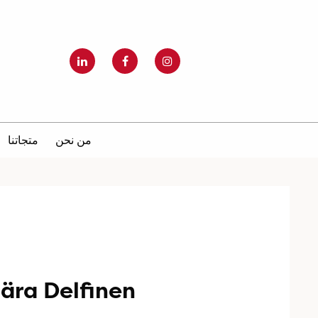
من نحن
متجاتنا
ära Delfinen