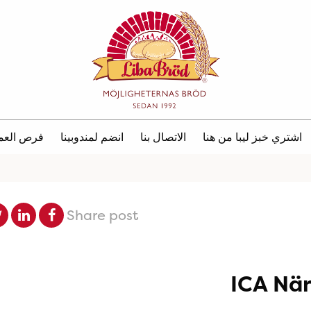
اشتري خبز ليبا من هنا
الاتصال بنا
انضم لمندوبينا
فرص العم
Share post
ICA När