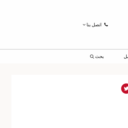
اتصل بنا
ل
بحث