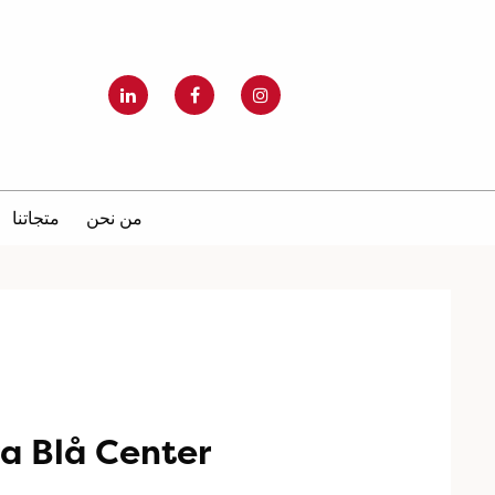
من نحن
متجاتنا
a Blå Center