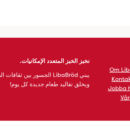
نخبز الخبز المتعدد الإمكانيات.
Om Lib
يبني LibaBröd الجسور بين ثقافات 
Kontak
ويخلق تقاليد طعام جديدة كل يوم!
Jobba h
Vår