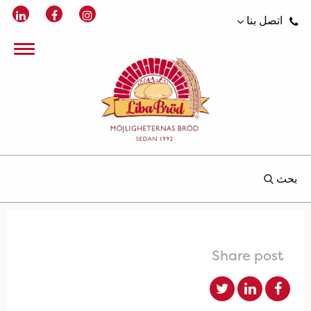
اتصل بنا
بحث
Share post