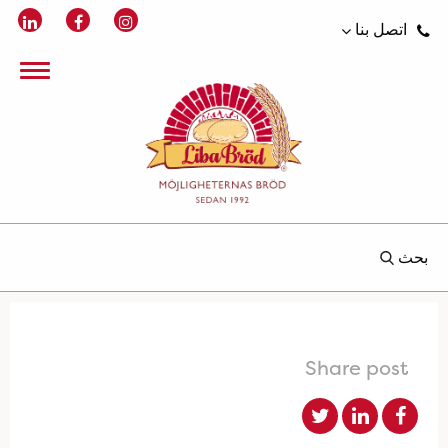
اتصل بنا
بحث
Share post