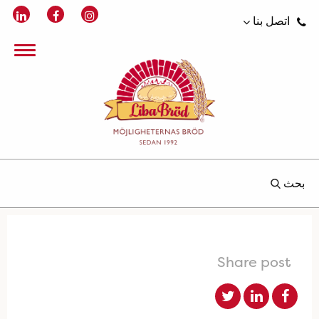
اتصل بنا
بحث
Share post