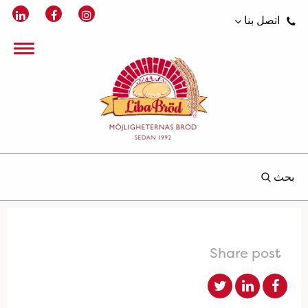
اتصل بنا
بحث
Share post