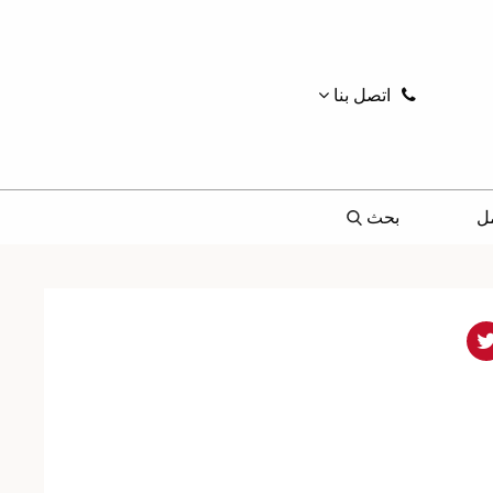
اتصل بنا
ل
بحث