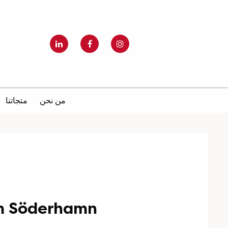
من نحن
متجاتنا
m Söderhamn