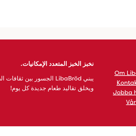
نخبز الخبز المتعدد الإمكانيات.
Om Lib
يبني LibaBröd الجسور بين ثقافات 
Kontak
ويخلق تقاليد طعام جديدة كل يوم!
Jobba h
Vår