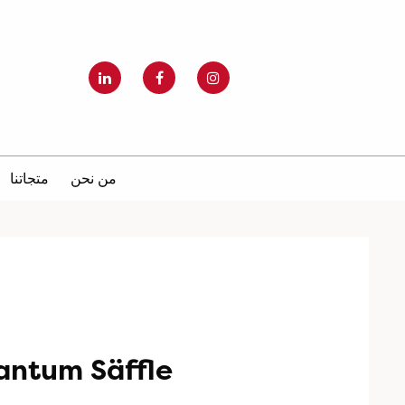
من نحن
متجاتنا
antum Säffle