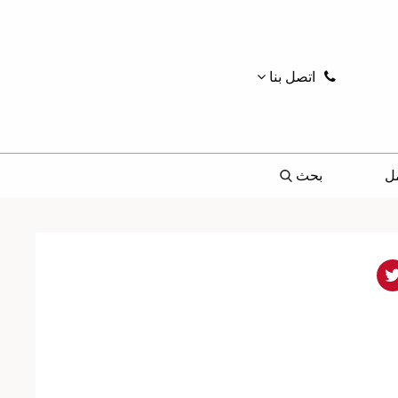
اتصل بنا
ل
بحث