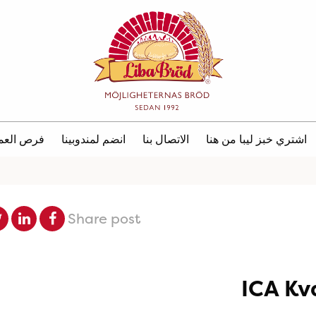
اشتري خبز ليبا من هنا
الاتصال بنا
انضم لمندوبينا
فرص العم
Share post
ICA Kv