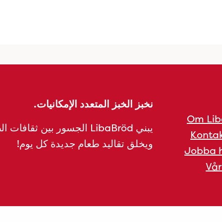
نخبز الخبز المتعدد الإمكانيات.
Om Lib
يبني LibaBröd الجسور بين ثقافات 
Kontak
ويخلق تقاليد طعام جديدة كل يوم!
Jobba h
Vår