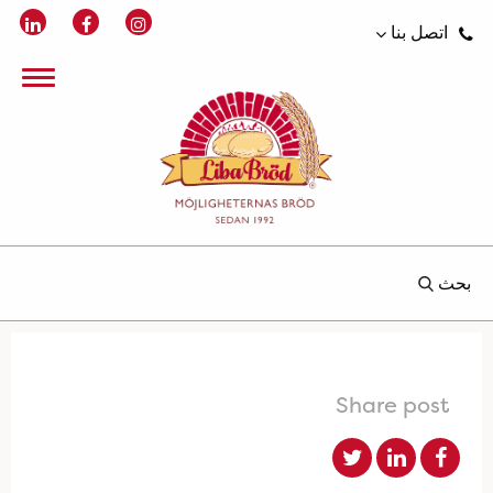
اتصل بنا
بحث
Share post