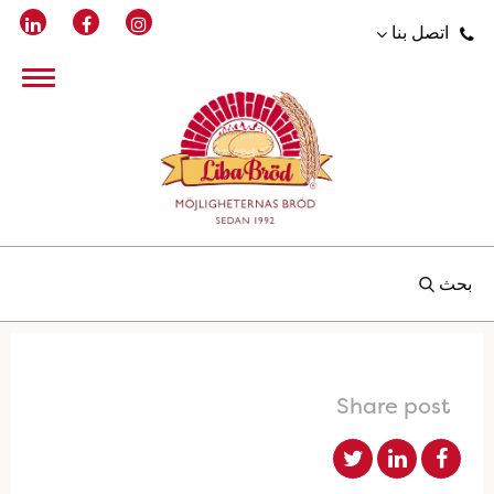
اتصل بنا
بحث
Share post