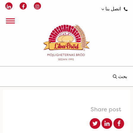
اتصل بنا
بحث
Share post