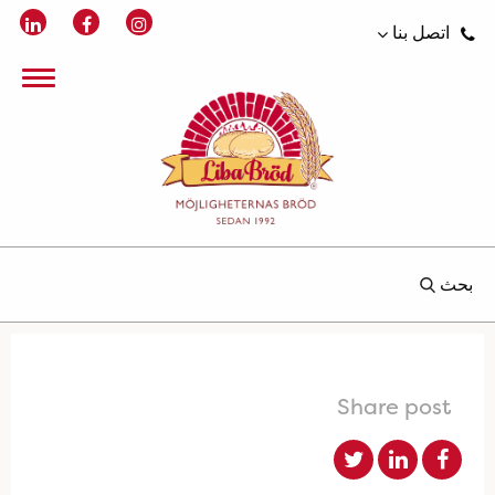
اتصل بنا
بحث
Share post