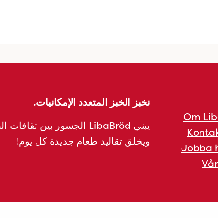
نخبز الخبز المتعدد الإمكانيات.
Om Lib
يبني LibaBröd الجسور بين ثقافات 
Kontak
ويخلق تقاليد طعام جديدة كل يوم!
Jobba h
Vår