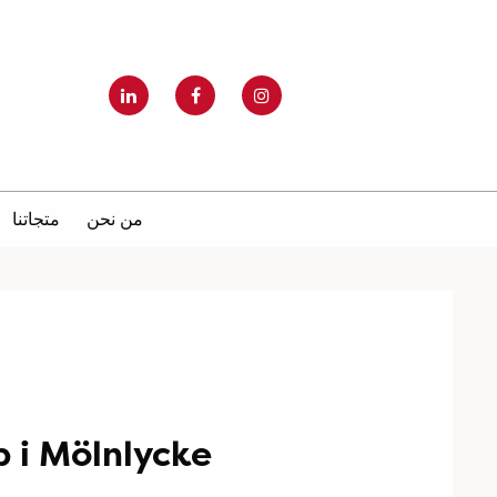
من نحن
متجاتنا
 i Mölnlycke