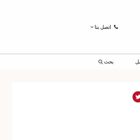
اتصل بنا
ل
بحث