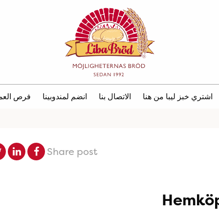
اشتري خبز ليبا من هنا
الاتصال بنا
انضم لمندوبينا
فرص العم
Share post
Hemköp