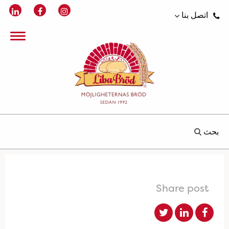
اتصل بنا
بحث
Share post