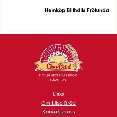
Hemköp Billhälls Frölunda
Links
Om Liba Bröd
Kontakta oss