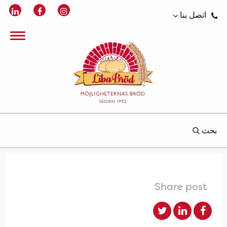
اتصل بنا
بحث
Share post