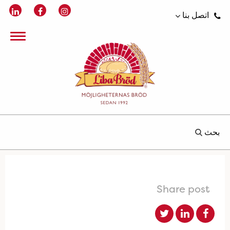
اتصل بنا
بحث
Share post