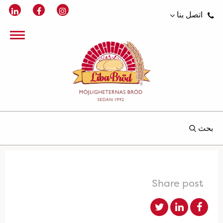
اتصل بنا
بحث
Share post