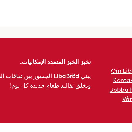
نخبز الخبز المتعدد الإمكانيات.
Om Lib
يبني LibaBröd الجسور بين ثقافات 
Kontak
ويخلق تقاليد طعام جديدة كل يوم!
Jobba h
Vår