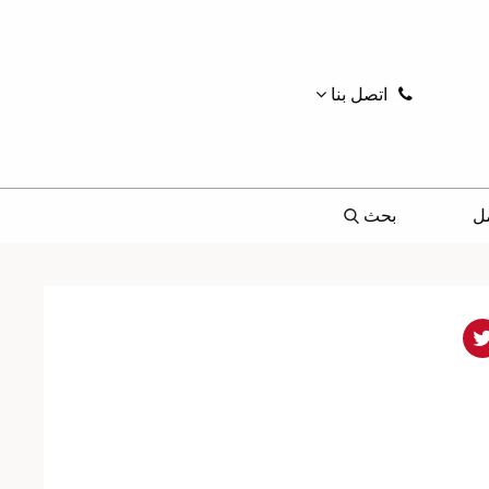
اتصل بنا
ل
بحث