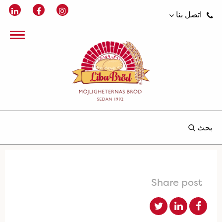
اتصل بنا
بحث
Share post