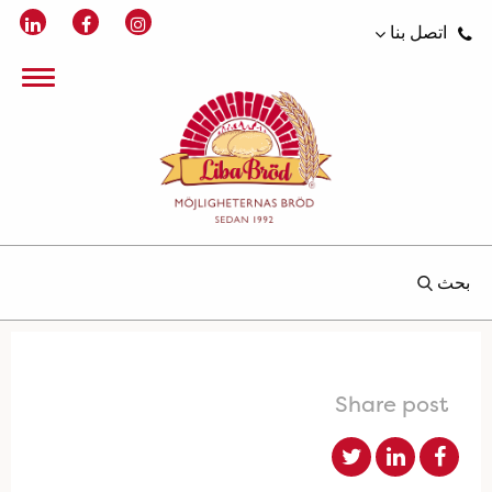
اتصل بنا
بحث
Share post