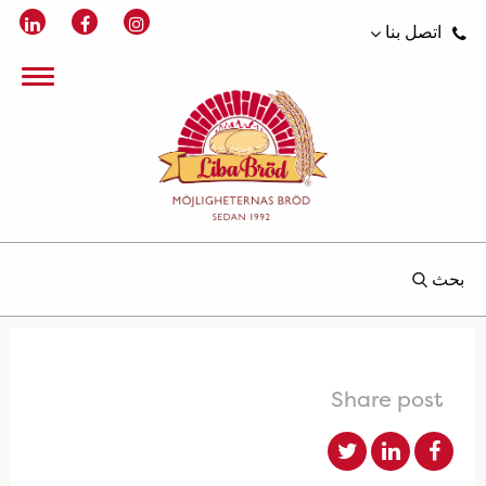
اتصل بنا
بحث
Share post