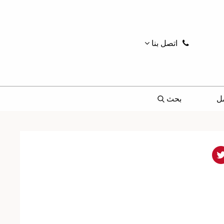
اتصل بنا
ل
بحث