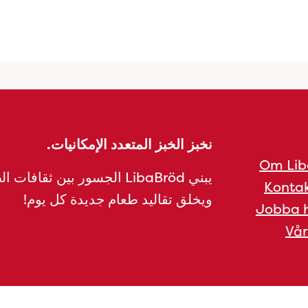
نخبز الخبز المتعدد الإمكانيات.
Om Lib
يبني LibaBröd الجسور بين ثقافات 
Kontak
ويخلق تقاليد طعام جديدة كل يوم!
Jobba h
Vår