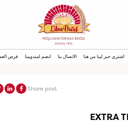
اشتري خبز ليبا من هنا
الاتصال بنا
انضم لمندوبينا
فرص العم
Share post
EXTRA 