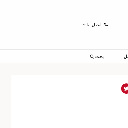
اتصل بنا
ل
بحث