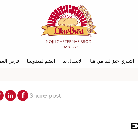
اشتري خبز ليبا من هنا
الاتصال بنا
انضم لمندوبينا
فرص العم
Share post
E