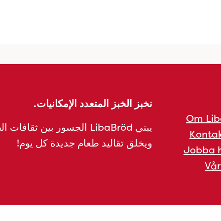
نخبز الخبز المتعدد الإمكانيات.
Om Lib
يبني LibaBröd الجسور بين ثقافات 
Kontak
ويخلق تقاليد طعام جديدة كل يوم!
Jobba h
Vår