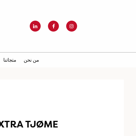
من نحن
متجاتنا
XTRA TJØME