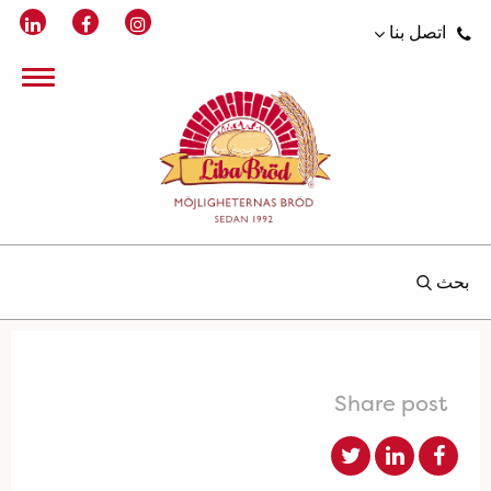
اتصل بنا
بحث
Share post