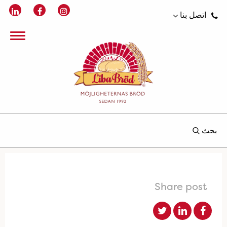
اتصل بنا
بحث
Share post