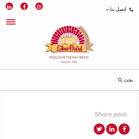
اتصل بنا
بحث
Share post