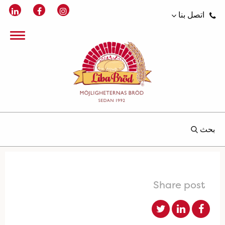
اتصل بنا
بحث
Share post