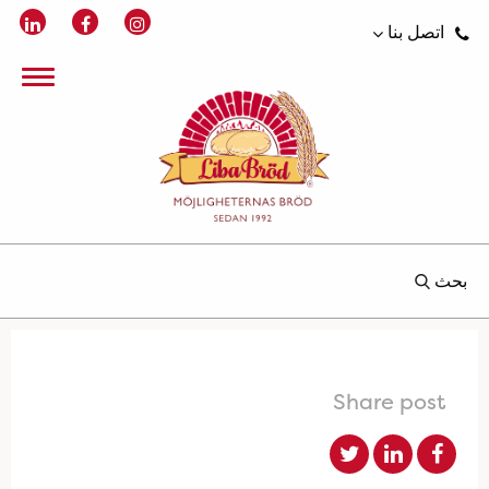
اتصل بنا
بحث
Share post