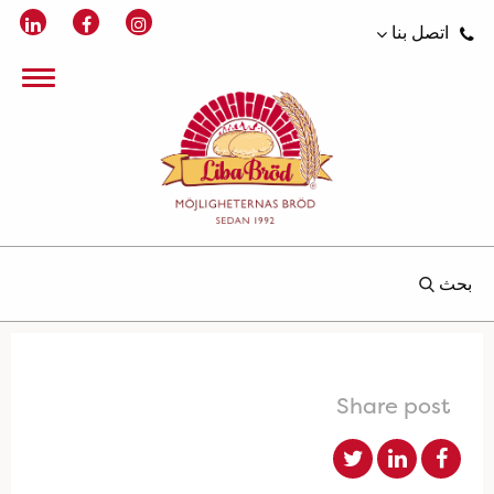
اتصل بنا
بحث
Share post