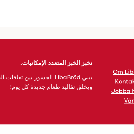
نخبز الخبز المتعدد الإمكانيات.
Om Lib
يبني LibaBröd الجسور بين ثقافات 
Kontak
ويخلق تقاليد طعام جديدة كل يوم!
Jobba h
Vår