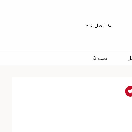
اتصل بنا
ل
بحث