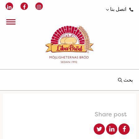
اتصل بنا
بحث
Share post