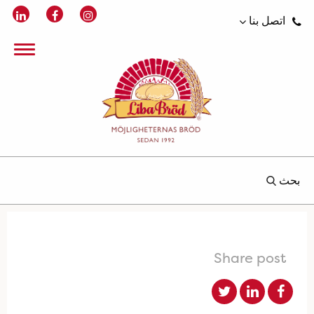
اتصل بنا
بحث
Share post