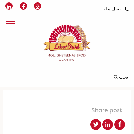
اتصل بنا
بحث
Share post