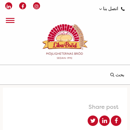
اتصل بنا
بحث
Share post