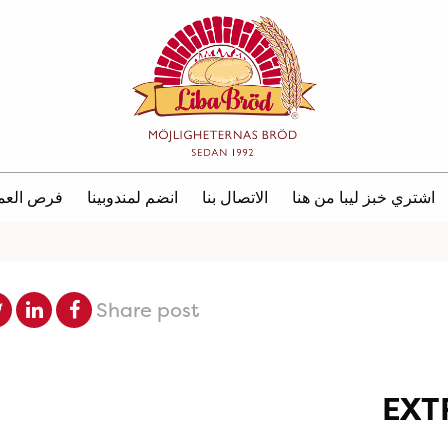
اشتري خبز ليبا من هنا
الاتصال بنا
انضم لمندوبينا
فرص العم
Share post
EXT