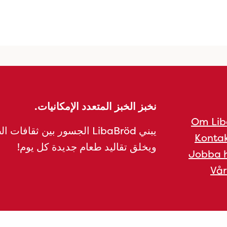
نخبز الخبز المتعدد الإمكانيات.
Om Lib
يبني LibaBröd الجسور بين ثقافات 
Kontak
ويخلق تقاليد طعام جديدة كل يوم!
Jobba h
Vår