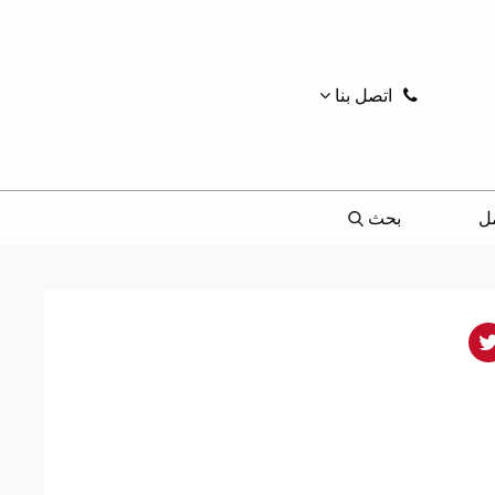
اتصل بنا
ل
بحث