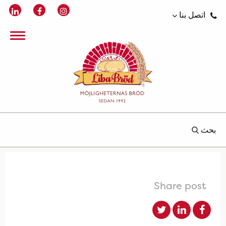
اتصل بنا
بحث
Share post