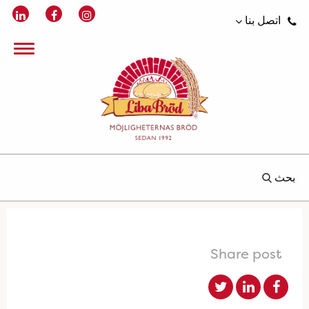
اتصل بنا
بحث
Share post