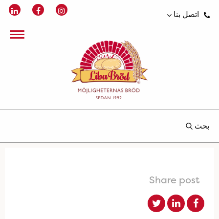
اتصل بنا
بحث
Share post