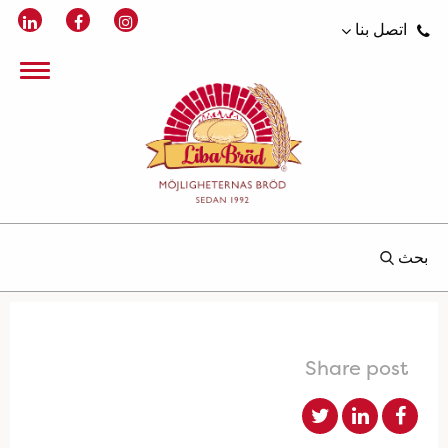
اتصل بنا
بحث
Share post