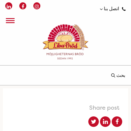
اتصل بنا
بحث
Share post